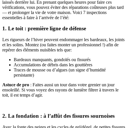
laissés derrière lui. En prenant quelques heures pour faire ces
vérifications, vous pouvez éviter des réparations coûteuses plus tard
— et prolonger la vie de votre maison. Voici 7 inspections
essentielles à faire à l’arrivée de l’été:
1. Le toit : première ligne de défense
Les rigueurs de l’hiver peuvent endommager les bardeaux, les joints
et les solins. Montez (ou faites monter un professionnel !) afin de
repérer des éléments nuisibles tels que:
Bardeaux manquants, gondolés ou fissurés
Accumulations de débris dans les gouttières
Traces de mousse ou d’algues (un signe d’humidité
persistante)
Astuce de pro
: Faites aussi un tour dans votre grenier un jour
ensoleillé. Si vous voyez des rayons de lumière filtrer à travers le
toit, il est temps d’agir.
2. La fondation : à l’affût des fissures sournoises
Avec la fonte des neiges et les cycles de gel/dégel, de petites fissures